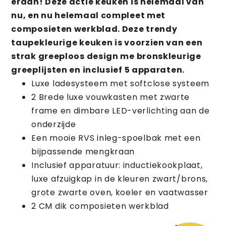
eraan! Deze actie keuken is helemaal van
nu, en nu helemaal compleet met
composieten werkblad. Deze trendy
taupekleurige keuken is voorzien van een
strak greeploos design me bronskleurige
greeplijsten en inclusief 5 apparaten.
Luxe ladesysteem met softclose systeem
2 Brede luxe vouwkasten met zwarte
frame en dimbare LED-verlichting aan de
onderzijde
Een mooie RVS inleg-spoelbak met een
bijpassende mengkraan
Inclusief apparatuur: inductiekookplaat,
luxe afzuigkap in de kleuren zwart/brons,
grote zwarte oven, koeler en vaatwasser
2 CM dik composieten werkblad