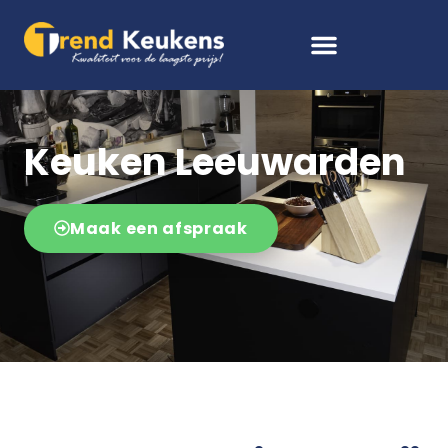
Keuken Leeuwarden
Maak een afspraak