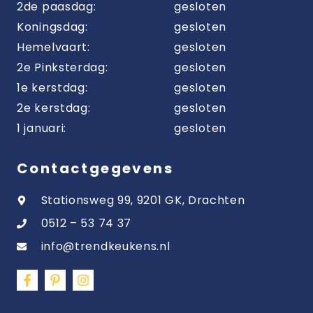
2de paasdag:
gesloten
Koningsdag:
gesloten
Hemelvaart:
gesloten
2e Pinksterdag:
gesloten
1e kerstdag:
gesloten
2e kerstdag:
gesloten
1 januari:
gesloten
Contactgegevens
Stationsweg 99, 9201 GK, Drachten
0512 – 53 74 37
info@trendkeukens.nl