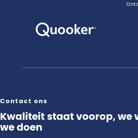
Ontd
Contact ons
Kwaliteit staat voorop, we
we doen