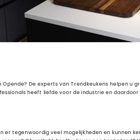
 in Opende? De experts van Trendkeukens helpen u g
sionals heeft liefde voor de industrie en daardoor 
 zijn er tegenwoordig veel mogelijkheden en kunnen