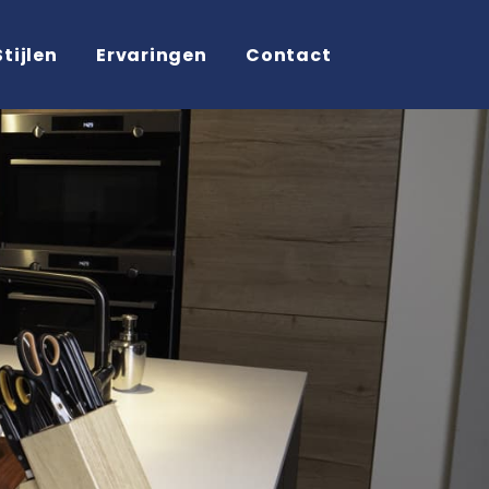
Stijlen
Ervaringen
Contact
9.5 uit 10 op Klantenvertellen