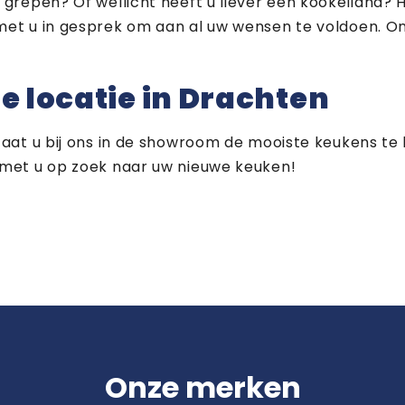
grepen? Of wellicht heeft u liever een kookeiland? H
met u in gesprek om aan al uw wensen te voldoen. O
e locatie in Drachten
taat u bij ons in de showroom de mooiste keukens te
 met u op zoek naar uw nieuwe keuken!
Onze merken