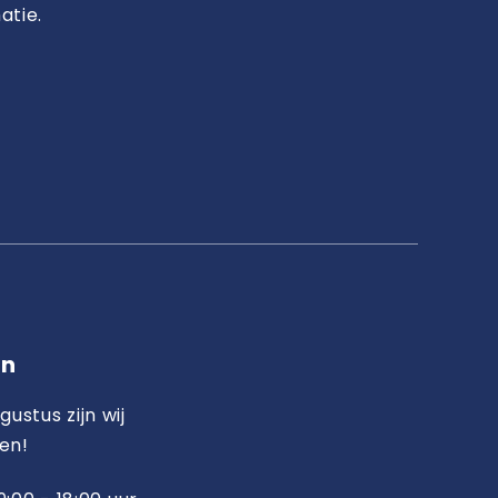
atie.
en
gustus zijn wij
en!