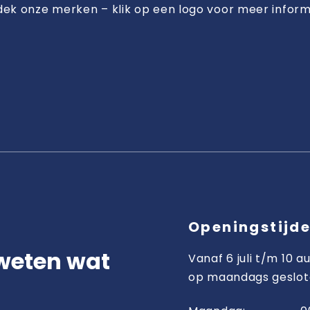
ek onze merken – klik op een logo voor meer inform
Openingstijd
 weten wat
Vanaf 6 juli t/m 10 au
op maandags geslot