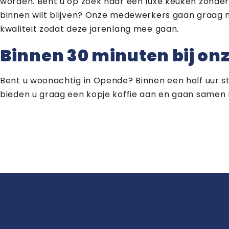
worden. Bent u op zoek naar een luxe keuken zonder 
binnen wilt blijven? Onze medewerkers gaan graag 
kwaliteit zodat deze jarenlang mee gaan.
Binnen 30 minuten bij onz
Bent u woonachtig in Opende? Binnen een half uur s
bieden u graag een kopje koffie aan en gaan samen