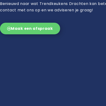
Benieuwd naar wat Trendkeukens Drachten kan be
contact met ons op en we adviseren je graag!
Maak een afspraak