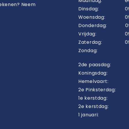
Maandag:
0
tekenen? Neem
Dinsdag:
0
Woensdag:
0
Donderdag:
0
Vrijdag:
0
Zaterdag:
0
Zondag:
2de paasdag:
Koningsdag:
Hemelvaart:
2e Pinksterdag:
1e kerstdag:
2e kerstdag:
1 januari: