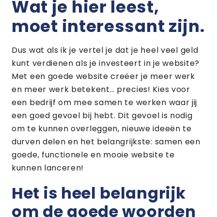
Wat je hier leest,
moet interess
ant zijn
.
Dus wat als ik je vertel je dat je heel veel geld
kunt verdienen als
je investeert in je website?
Met een goede website creëer je meer werk
en meer werk betekent… precies!
Kies voor
een bedrijf om mee samen te werken waar jij
een goed gevoel bij hebt. Dit gevoel is nodig
om te kunnen overleggen, nieuwe ideeën te
durven delen en het belangrijkste: samen
een
goede, functionele en mooie website te
kunnen lanceren!
Het is heel belangrijk
om de goede woorden